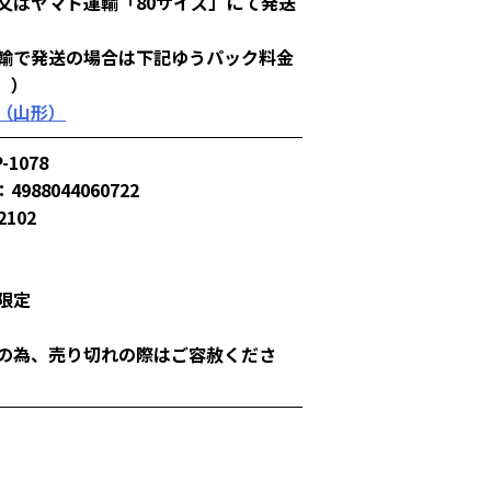
又はヤマト運輸「80サイズ」にて発送
。
輸で発送の場合は下記ゆうパック料金
。）
（山形）
-1078
4988044060722
2102
限定
の為、売り切れの際はご容赦くださ