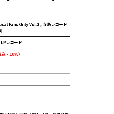
Vocal Fans Only Vol.3 , 寺島レコード
8]
LPレコード
（税込・10%）