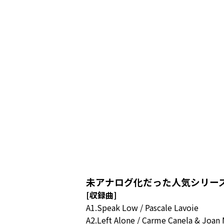
未アナログ化だった人気シリーズ、J
[収録曲]
A1.Speak Low / Pascale Lavoie
A2.Left Alone / Carme Canela & Joan