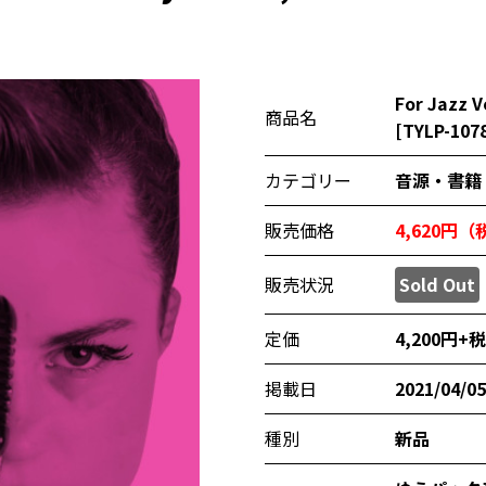
For Jazz 
商品名
[TYLP-107
カテゴリー
音源・書籍
販売価格
4,620円
販売状況
Sold Out
定価
4,200円+税
掲載日
2021/04/05
種別
新品