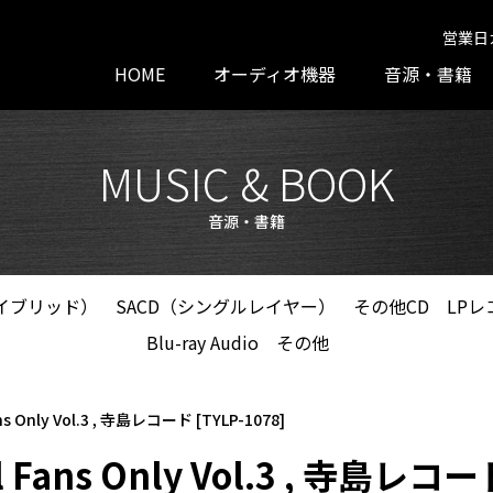
営業日
HOME
オーディオ機器
音源・書籍
MUSIC & BOOK
音源・書籍
ハイブリッド）
SACD（シングルレイヤー）
その他CD
LPレ
Blu-ray Audio
その他
ans Only Vol.3 , 寺島レコード [TYLP-1078]
al Fans Only Vol.3 , 寺島レコー