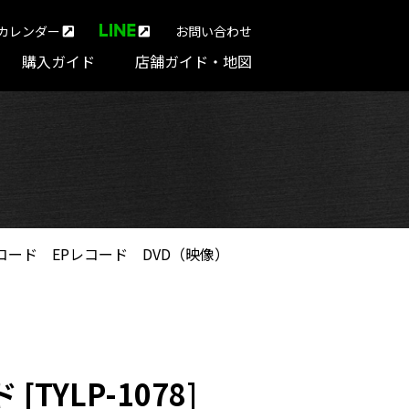
カレンダー
お問い合わせ
購入ガイド
店舗ガイド・地図
コード
EPレコード
DVD（映像）
ド [TYLP-1078]