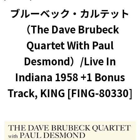
ブルーベック・カルテット
（The Dave Brubeck
Quartet With Paul
Desmond）/Live In
Indiana 1958 +1 Bonus
Track, KING [FING-80330]