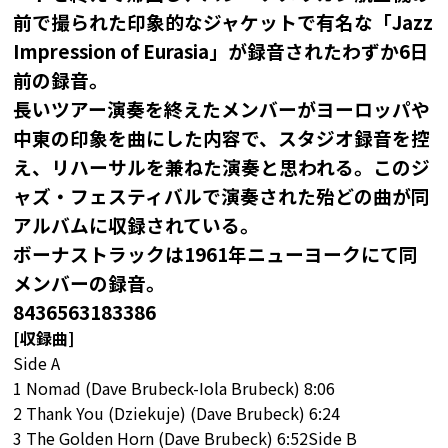
前で撮られた印象的なジャケットで有名な「Jazz
Impression of Eurasia」が録音されたわずか6日
前の録音。
長いツアー演奏を終えたメンバーがヨーロッパや
中東の印象を曲にした内容で、スタジオ録音を控
え、リハーサルを兼ねた演奏と思われる。このジ
ャズ・フェスティバルで演奏された殆どの曲が同
アルバムに収録されている。
ボーナストラックは1961年ニューヨークにて同
メンバーの録音。
8436563183386
[収録曲]
Side A
1 Nomad (Dave Brubeck-Iola Brubeck) 8:06
2 Thank You (Dziekuje) (Dave Brubeck) 6:24
3 The Golden Horn (Dave Brubeck) 6:52Side B