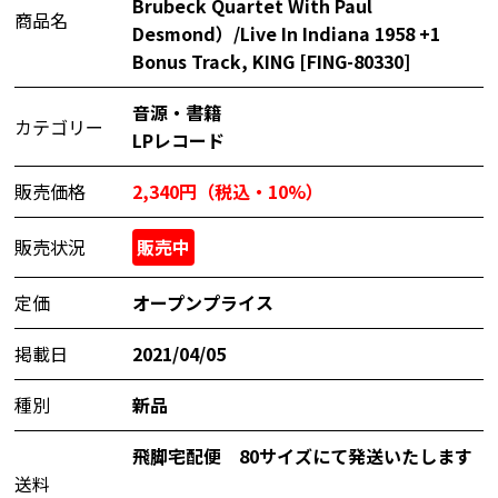
Brubeck Quartet With Paul
商品名
Desmond）/Live In Indiana 1958 +1
Bonus Track, KING [FING-80330]
音源・書籍
カテゴリー
LPレコード
販売価格
2,340円（税込・10%）
販売状況
販売中
定価
オープンプライス
掲載日
2021/04/05
種別
新品
飛脚宅配便 80サイズにて発送いたします
送料