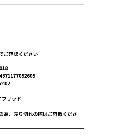
でご確認ください
018
571177052605
7402
イブリッド
の為、売り切れの際はご容赦くださ