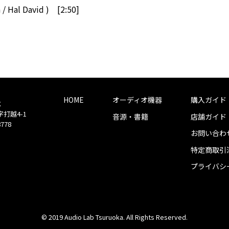
 / Hal David ) [2:50]
HOME
オーディオ機器
購入ガイド
社
字打越4-1
音源・書籍
店舗ガイド
8778
お問い合わ
特定商取引
プライバシ
© 2019 Audio Lab Tsuruoka. All Rights Reserved.