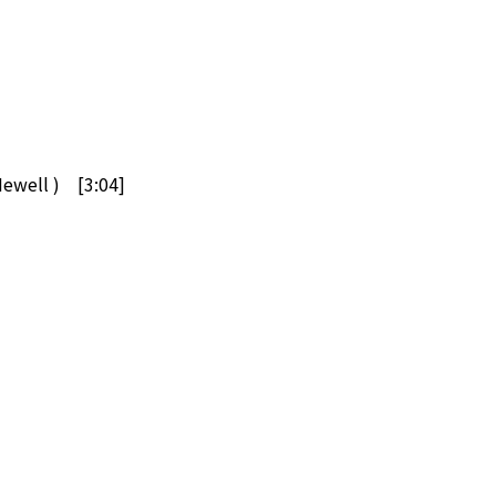
Newell ) [3:04]