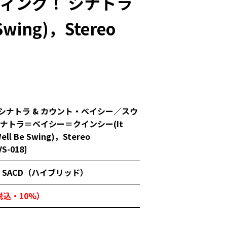
ィング！ シナトラ
wing)，Stereo
シナトラ & カウント・ベイシー／スウ
シナトラ＝ベイシー＝クインシー(It
Well Be Swing)，Stereo
S-018]
SACD（ハイブリッド）
（税込・10%）