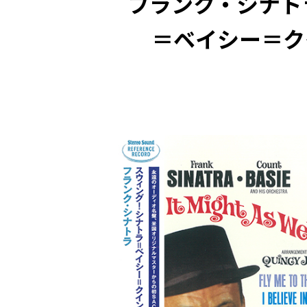
フランク・シナト
＝ベイシー＝クインシー