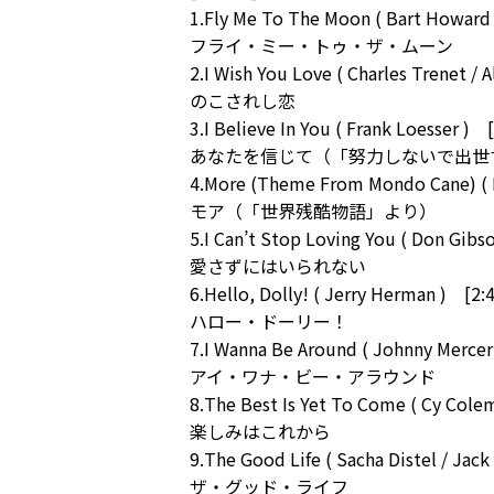
1.Fly Me To The Moon ( Bart Howard
フライ・ミー・トゥ・ザ・ムーン
2.I Wish You Love ( Charles Trenet / 
のこされし恋
3.I Believe In You ( Frank Loesser ) 
あなたを信じて（「努力しないで出世
4.More (Theme From Mondo Cane) ( Ri
モア（「世界残酷物語」より）
5.I Can’t Stop Loving You ( Don Gibs
愛さずにはいられない
6.Hello, Dolly! ( Jerry Herman ) [2:
ハロー・ドーリー！
7.I Wanna Be Around ( Johnny Mercer
アイ・ワナ・ビー・アラウンド
8.The Best Is Yet To Come ( Cy Colem
楽しみはこれから
9.The Good Life ( Sacha Distel / Jac
ザ・グッド・ライフ