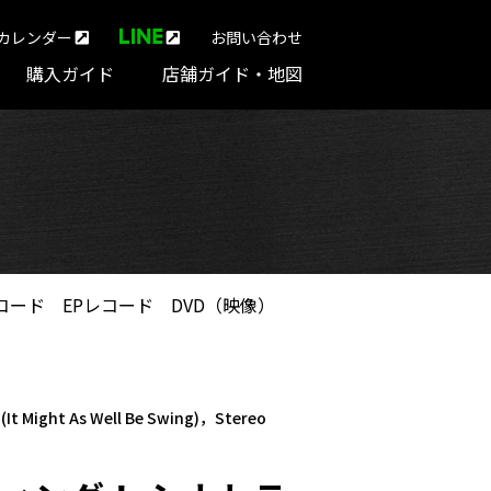
カレンダー
お問い合わせ
購入ガイド
店舗ガイド・地図
コード
EPレコード
DVD（映像）
As Well Be Swing)，Stereo