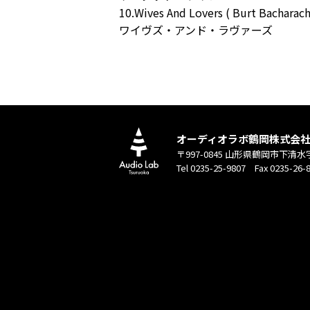
10.Wives And Lovers ( Burt Bacharach
ワイヴズ・アンド・ラヴァーズ
オーディオラボ鶴岡株式会
〒997-0845 山形県鶴岡市下清水
Tel 0235-25-9807 Fax 0235-26-