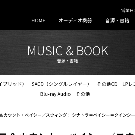
営業日
HOME
オーディオ機器
音源・書籍
MUSIC & BOOK
音源・書籍
ハイブリッド）
SACD（シングルレイヤー）
その他CD
LPレ
Blu-ray Audio
その他
カウント・ベイシー／スウィング！ シナトラ＝ベイシー＝クインシー(It Might 