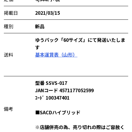
掲載日
2021/03/15
種別
新品
ゆうパック「60サイズ」にて発送いたしま
す
送料
基本運賃表（山形）
型番 SSVS-017
JANコード 4571177052599
ｺｰﾄﾞ 100347401
備考
■SACDハイブリッド
※店舗併売の為、売り切れの際はご容赦く