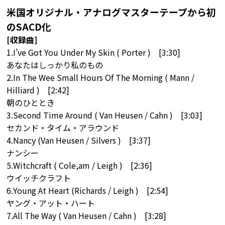
米国オリジナル・アナログマスターテープから初
のSACD化
[収録曲]
1.I’ve Got You Under My Skin ( Porter ) [3:30]
あなたはしっかり私のもの
2.In The Wee Small Hours Of The Morning ( Mann /
Hilliard ) [2:42]
朝のひととき
3.Second Time Around ( Van Heusen / Cahn ) [3:03]
セカンド・タイム・アラウンド
4.Nancy (Van Heusen / Silvers ) [3:37]
ナンシー
5.Witchcraft ( Cole,am / Leigh ) [2:36]
ウイッチクラフト
6.Young At Heart (Richards / Leigh ) [2:54]
ヤング・アット・ハート
7.All The Way ( Van Heusen / Cahn ) [3:28]