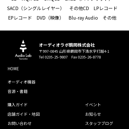
SACD（シングルレイヤー）
その他CD
LPレコード
EPレコード
DVD（映像）
Blu-ray Audio
その他
オーディオラボ鶴岡株式会社
〒997-0845 山形県鶴岡市下清水字打越4-1
Tel 0235-25-9807 Fax 0235-26-8778
HOME
オーディオ機器
音源・書籍
購入ガイド
イベント
店舗ガイド・地図
お知らせ
お問い合わせ
スタッフブログ