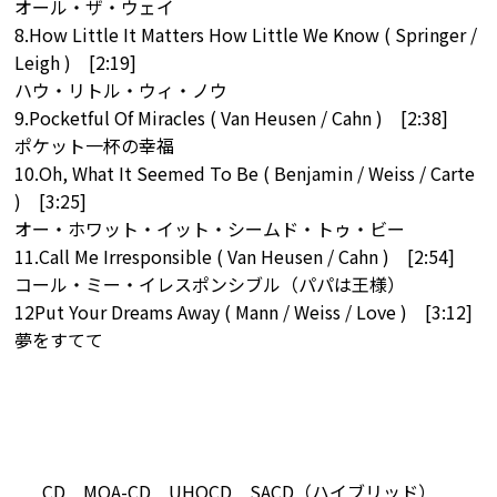
オール・ザ・ウェイ
8.How Little It Matters How Little We Know ( Springer /
Leigh ) [2:19]
ハウ・リトル・ウィ・ノウ
9.Pocketful Of Miracles ( Van Heusen / Cahn ) [2:38]
ポケット一杯の幸福
10.Oh, What It Seemed To Be ( Benjamin / Weiss / Carte
) [3:25]
オー・ホワット・イット・シームド・トゥ・ビー
11.Call Me Irresponsible ( Van Heusen / Cahn ) [2:54]
コール・ミー・イレスポンシブル（パパは王様）
12Put Your Dreams Away ( Mann / Weiss / Love ) [3:12]
夢をすてて
CD
MQA-CD
UHQCD
SACD（ハイブリッド）