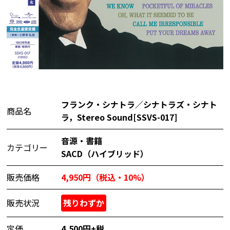
フランク・シナトラ／シナトラズ・シナト
商品名
ラ，Stereo Sound[SSVS-017]
音源・書籍
カテゴリー
SACD（ハイブリッド）
販売価格
4,950円（税込・10%）
販売状況
残りわずか
定価
4,500円+税