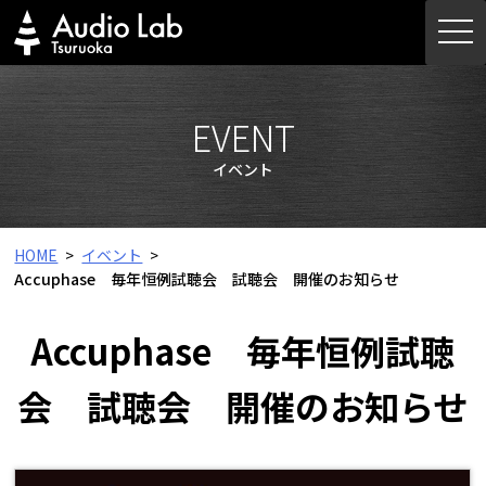
Skip
togg
to
navi
content
EVENT
イベント
HOME
イベント
Accuphase 毎年恒例試聴会 試聴会 開催のお知らせ
Accuphase 毎年恒例試聴
会 試聴会 開催のお知らせ