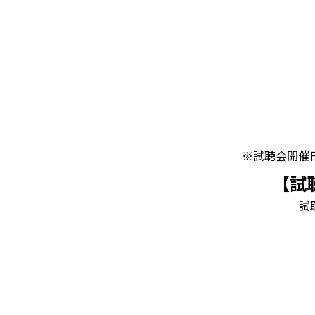
※試聴会開催
【試
試