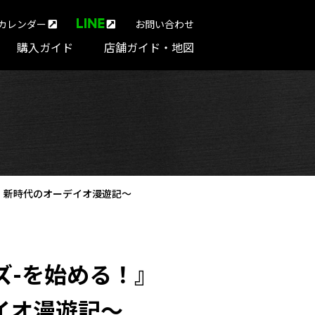
カレンダー
お問い合わせ
購入ガイド
店舗ガイド・地図
う！新時代のオーデイオ漫遊記～
バズ-を始める！』
イオ漫遊記～