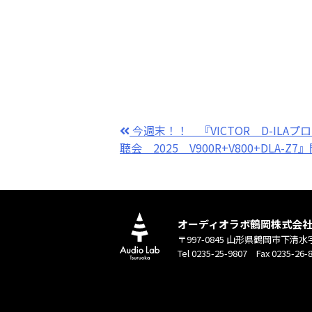
今週末！！ 『VICTOR D-ILA
聴会 2025 V900R+V800+DLA-
オーディオラボ鶴岡株式会
〒997-0845 山形県鶴岡市下清水
Tel 0235-25-9807 Fax 0235-26-