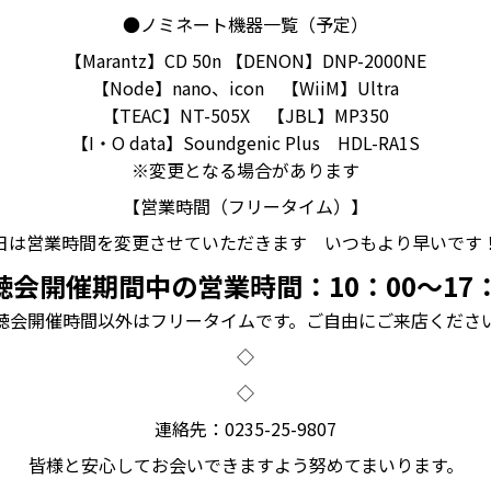
●ノミネート機器一覧（予定）
【Marantz】CD 50n 【DENON】DNP-2000NE
【Node】nano、icon 【WiiM】Ultra
【TEAC】NT-505X 【JBL】MP350
【I・O data】Soundgenic Plus HDL-RA1S
※変更となる場合があります
【営業時間（フリータイム）】
日は営業時間を変更させていただきます いつもより早いです
聴会開催期間中の営業時間：10：00～17：
聴会開催時間以外はフリータイムです。ご自由にご来店くださ
◇
◇
連絡先：0235-25-9807
皆様と安心してお会いできますよう努めてまいります。