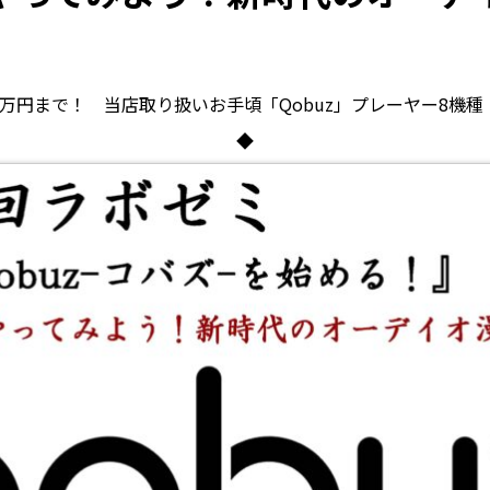
2万円まで！ 当店取り扱いお手頃「Qobuz」プレーヤー8機種
◆