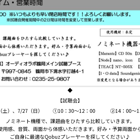
◆
【試聴会】
6（土）、7/27（日） ①10：30～12：00 ②14：00～1
ノミネート機種で、課題曲をひたすら比較していきます。
使用感、音質、両面から体感いただきます。好み・予算両面か
ご自身に最適なQobuzプレーヤーを探してください♪