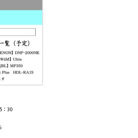
5：30
ら