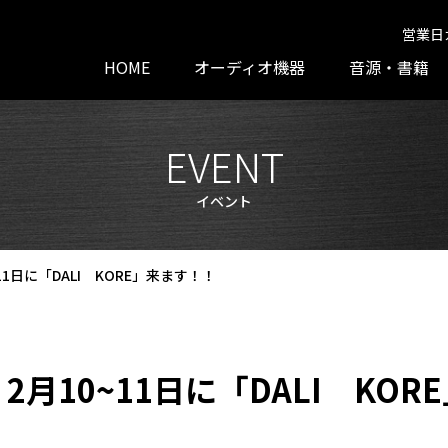
営業日
HOME
オーディオ機器
音源・書籍
EVENT
イベント
11日に「DALI KORE」来ます！！
月10~11日に「DALI KO