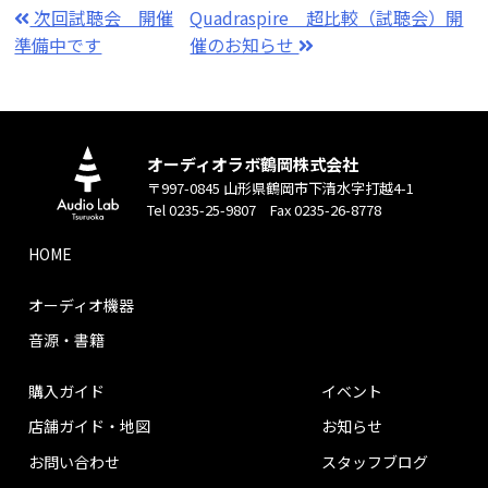
次回試聴会 開催
Quadraspire 超比較（試聴会）開
準備中です
催のお知らせ
オーディオラボ鶴岡株式会社
〒997-0845 山形県鶴岡市下清水字打越4-1
Tel 0235-25-9807 Fax 0235-26-8778
HOME
オーディオ機器
音源・書籍
購入ガイド
イベント
店舗ガイド・地図
お知らせ
お問い合わせ
スタッフブログ