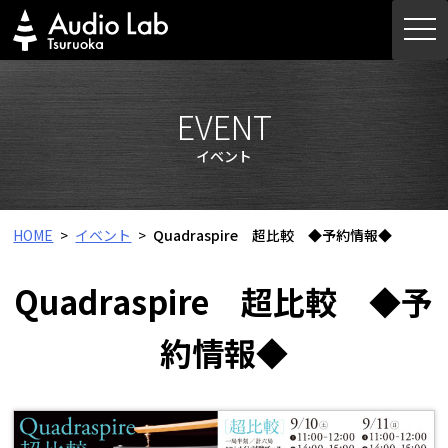
Skip
togg
to
navi
content
EVENT
イベント
HOME
イベント
Quadraspire 超比較 ◆予約情報◆
Quadraspire 超比較 ◆予
約情報◆