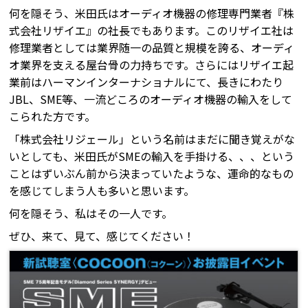
何を隠そう、米田氏はオーディオ機器の修理専門業者『株
式会社リザイエ』の社長でもあります。このリザイエ社は
修理業者としては業界随一の品質と規模を誇る、オーディ
オ業界を支える屋台骨の力持ちです。さらにはリザイエ起
業前はハーマンインターナショナルにて、長きにわたり
JBL、SME等、一流どころのオーディオ機器の輸入をして
こられた方です。
「株式会社リジェール」という名前はまだに聞き覚えがな
いとしても、米田氏がSMEの輸入を手掛ける、、、という
ことはずいぶん前から決まっていたような、運命的なもの
を感じてしまう人も多いと思います。
何を隠そう、私はその一人です。
ぜひ、来て、見て、感じてください！