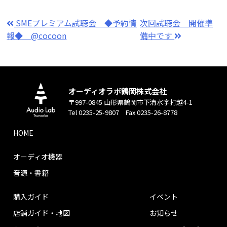
SMEプレミアム試聴会 ◆予約情
次回試聴会 開催準
報◆ @cocoon
備中です
オーディオラボ鶴岡株式会社
〒997-0845 山形県鶴岡市下清水字打越4-1
Tel 0235-25-9807 Fax 0235-26-8778
HOME
オーディオ機器
音源・書籍
購入ガイド
イベント
店舗ガイド・地図
お知らせ