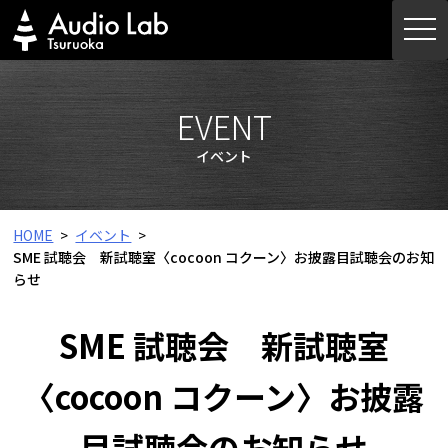
Skip
togg
to
navi
content
EVENT
イベント
HOME
イベント
SME 試聴会 新試聴室〈cocoon コクーン〉お披露目試聴会のお知
らせ
SME 試聴会 新試聴室
〈cocoon コクーン〉お披露
目試聴会のお知らせ