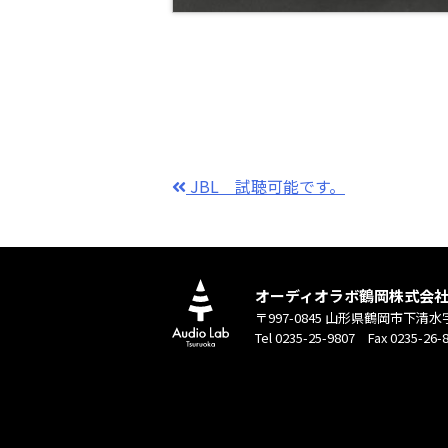
JBL 試聴可能です。
オーディオラボ鶴岡株式会
〒997-0845 山形県鶴岡市下清水
Tel 0235-25-9807 Fax 0235-26-