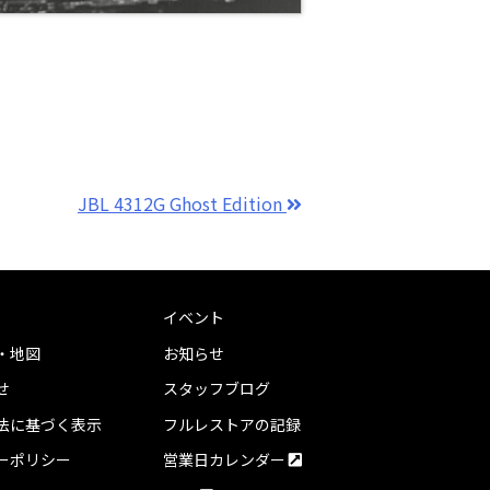
JBL 4312G Ghost Edition
イベント
・地図
お知らせ
せ
スタッフブログ
法に基づく表示
フルレストアの記録
ーポリシー
営業日カレンダー