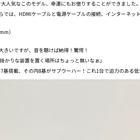
で大人気なこのモデル、幸運にもお借りすることができました
らでは、HDMIケーブルと電源ケーブルの接続、インターネッ
8mm）
大きいですが、音を聴けば納得！驚愕！
大掛かりな装置を置く場所はちょっと無いなぁ」
17基搭載、その内8基がサブウーハー！これ1台で迫力のある低