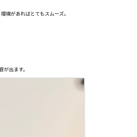
。
ト環境があればとてもスムーズ。
音が出ます。