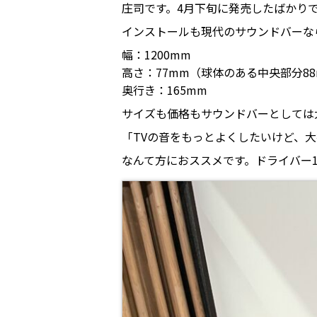
庄司です。4月下旬に発売したばかり
インストールも現代のサウンドバーな
幅：1200mm
高さ：77mm（球体のある中央部分8
奥行き：165mm
サイズも価格もサウンドバーとしては
「TVの音をもっとよくしたいけど、
なんて方におススメです。ドライバー