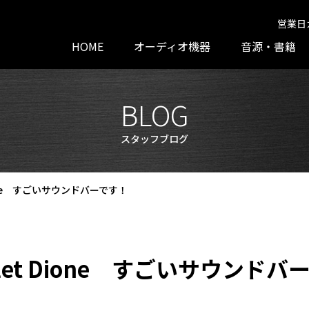
営業日
HOME
オーディオ機器
音源・書籍
BLOG
スタッフブログ
Dione すごいサウンドバーです！
alet Dione すごいサウンド