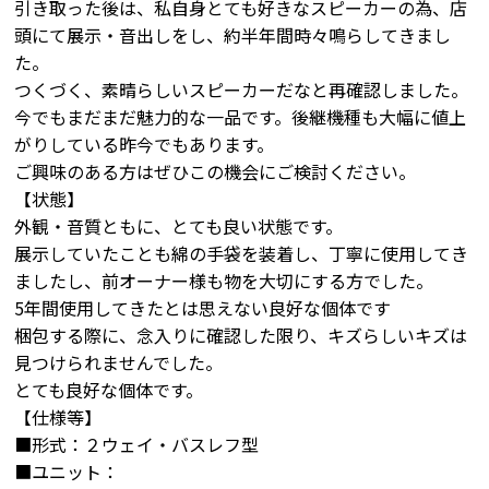
引き取った後は、私自身とても好きなスピーカーの為、店
頭にて展示・音出しをし、約半年間時々鳴らしてきまし
た。
つくづく、素晴らしいスピーカーだなと再確認しました。
今でもまだまだ魅力的な一品です。後継機種も大幅に値上
がりしている昨今でもあります。
ご興味のある方はぜひこの機会にご検討ください。
【状態】
外観・音質ともに、とても良い状態です。
展示していたことも綿の手袋を装着し、丁寧に使用してき
ましたし、前オーナー様も物を大切にする方でした。
5年間使用してきたとは思えない良好な個体です
梱包する際に、念入りに確認した限り、キズらしいキズは
見つけられませんでした。
とても良好な個体です。
【仕様等】
■形式：２ウェイ・バスレフ型
■ユニット：