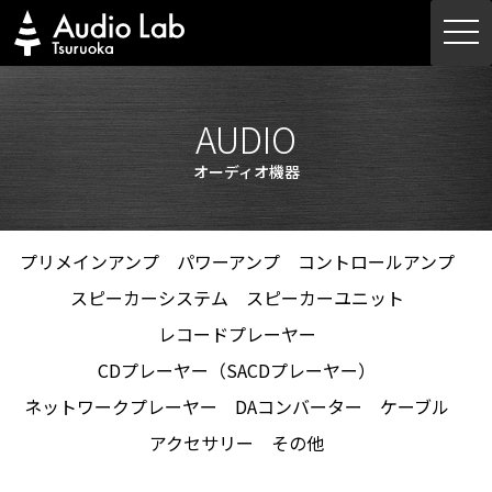
Skip
togg
to
navi
content
AUDIO
オーディオ機器
プリメインアンプ
パワーアンプ
コントロールアンプ
スピーカーシステム
スピーカーユニット
レコードプレーヤー
CDプレーヤー（SACDプレーヤー）
ネットワークプレーヤー
DAコンバーター
ケーブル
アクセサリー
その他