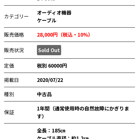
オーディオ機器
カテゴリー
ケーブル
販売価格
28,000円（税込・10%）
販売状況
Sold Out
定価
税別 60000円
掲載日
2020/07/22
種別
中古品
1年間（通常使用時の自然故障にかぎりま
保証
す）
全長：185㎝
ケーブル直径：約1.2㎝