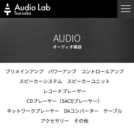
Skip
togg
to
navi
content
AUDIO
オーディオ機器
プリメインアンプ
パワーアンプ
コントロールアンプ
スピーカーシステム
スピーカーユニット
レコードプレーヤー
CDプレーヤー（SACDプレーヤー）
ネットワークプレーヤー
DAコンバーター
ケーブル
アクセサリー
その他