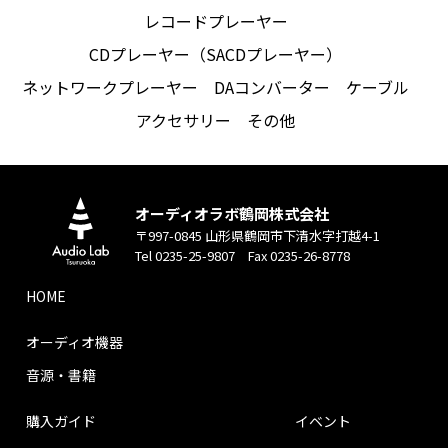
レコードプレーヤー
CDプレーヤー（SACDプレーヤー）
ネットワークプレーヤー
DAコンバーター
ケーブル
アクセサリー
その他
オーディオラボ鶴岡株式会社
〒997-0845 山形県鶴岡市下清水字打越4-1
Tel 0235-25-9807 Fax 0235-26-8778
HOME
オーディオ機器
音源・書籍
購入ガイド
イベント