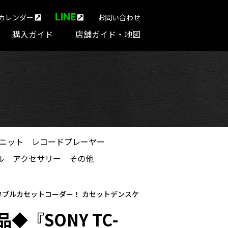
カレンダー
お問い合わせ
購入ガイド
店舗ガイド・地図
ニット
レコードプレーヤー
ル
アクセサリー
その他
ータブルカセットコーダー！ カセットデンスケ
『SONY TC-