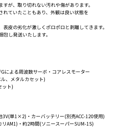
ますが、取り切れない汚れや傷があります。
されていたこともあり、外観は良い状態を
、表皮の劣化が激しくポロポロと剥離してきます。
梱包し発送いたします。
FGによる周波数サーボ・コアレスモーター
レベル、メタルカセット)
セット)
池3V(単1×2)・カーバッテリー(別売ACC-120使用)
リAM1)・約2時間(ソニースーパーSUM-1S)