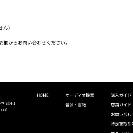
m
せん）
問欄からお問い合わせください。
HOME
オーディオ機器
購入ガイド
社
字打越4-1
音源・書籍
店舗ガイド
8778
お問い合わ
特定商取引