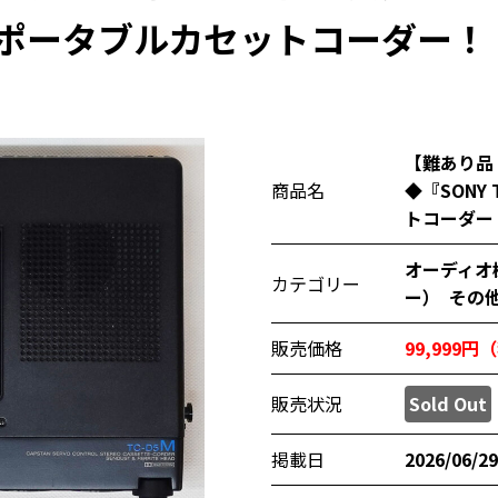
ー ポータブルカセットコーダー！
【難あり品
商品名
◆『SONY
トコーダー
オーディオ
カテゴリー
ー）
その
販売価格
99,999
販売状況
Sold Out
掲載日
2026/06/29