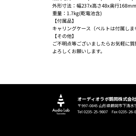
外形寸法：幅237x高さ48x奥行168m
重量：1.7kg(乾電池含)
【付属品】
キャリングケース（ベルトは付属しま
【その他】
ご不明点等ございましたらお気軽に質
よろしくお願いします。
オーディオラボ鶴岡株式会
〒997-0845 山形県鶴岡市下清水
Tel 0235-25-9807 Fax 0235-26-