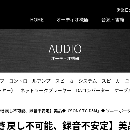
営業日
HOME
オーディオ機器
音源・書籍
AUDIO
オーディオ機器
プ
コントロールアンプ
スピーカーシステム
スピーカーユ
ーヤー）
ネットワークプレーヤー
DAコンバーター
ケーブ
き戻し不可能、録音不安定】美品◆『SONY TC-D5M』◆ ソニー ポ
戻し不可能、録音不安定】美品◆