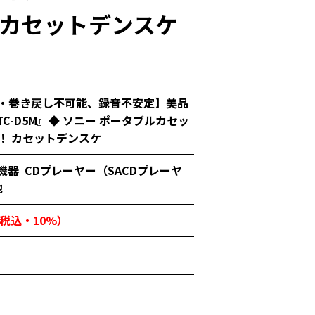
 カセットデンスケ
・巻き戻し不可能、録音不安定】美品
 TC-D5M』◆ ソニー ポータブルカセッ
！ カセットデンスケ
機器
CDプレーヤー（SACDプレーヤ
他
円（税込・10%）