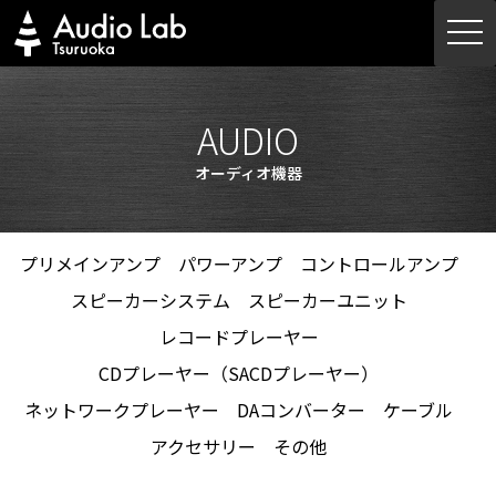
Skip
togg
to
navi
content
AUDIO
オーディオ機器
プリメインアンプ
パワーアンプ
コントロールアンプ
スピーカーシステム
スピーカーユニット
レコードプレーヤー
CDプレーヤー（SACDプレーヤー）
ネットワークプレーヤー
DAコンバーター
ケーブル
アクセサリー
その他