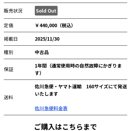
販売状況
Sold Out
定価
￥440,000（税込）
掲載日
2025/11/30
種別
中古品
1年間（通常使用時の自然故障にかぎりま
保証
す）
佐川急便・ヤマト運輸 160サイズにて発送
いたします
送料
佐川急便料金表
ご購入はこちらまで