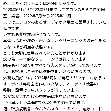
め、こちらのリモコンは未使用新品です。
2020年6月から2022年7月まではエアコンのあるご自宅居
室に設置、2022年7月から2025年11月
まではエアコンのあるオーディオ専用室に設置されていた
個体です。
いずれも非喫煙環境となります。
本体は汚れや埃の付着がなく、クリーニングの必要性を感
じないほど綺麗な状態です。
とても大切に使用されていたことがわかります。
念の為、基本的なクリーニングは行っています。
納品も引き取りもすべて当店スタッフが行っております
し、お客様は自分では機器を動かさない方なので、
外観も良好です。2022年6月にご自宅のリフォームを行い
オーディオ専用室を作られた際も、オーディオ機器の
移動、設置は当店スタッフが行っています。
なかなかこれだけの中古品は少ないと思います。
【付属品】※単4乾電池以外全て揃っています。
箱、取扱説明書、かんたんスタートガイド、電源コード、