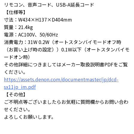
リモコン、音声コード、USB-A延長コード
【仕様等】
寸法：W434×H137×D404mm
質量：21.4kg
電源：AC100V、50/60Hz
消費電力：31W 0.2W（オートスタンバイモードオフ時
（お買い上げ時の設定））0.1W以下（オートスタンバイモ
ードオン時）
その他詳細につきましてはメーカー取扱説明書PDFをご覧
ください。
https://assets.denon.com/documentmaster/jp/dcd-
sx11jp_im.pdf
【その他】
ご不明点等ございましたらお気軽に質問欄からお問い合わ
せください。
よろしくお願いします。