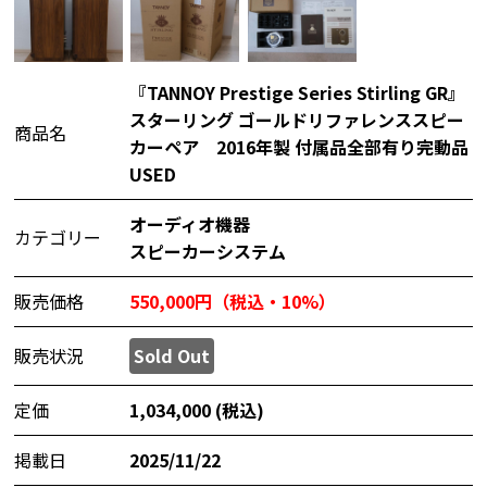
『TANNOY Prestige Series Stirling GR』
スターリング ゴールドリファレンススピー
商品名
カーペア 2016年製 付属品全部有り完動品
USED
オーディオ機器
カテゴリー
スピーカーシステム
販売価格
550,000円（税込・10%）
販売状況
Sold Out
定価
1,034,000 (税込)
掲載日
2025/11/22