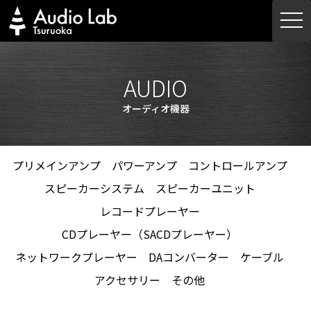
Skip
togg
to
navi
content
AUDIO
オーディオ機器
プリメインアンプ
パワーアンプ
コントロールアンプ
スピーカーシステム
スピーカーユニット
レコードプレーヤー
CDプレーヤー（SACDプレーヤー）
ネットワークプレーヤー
DAコンバーター
ケーブル
アクセサリー
その他