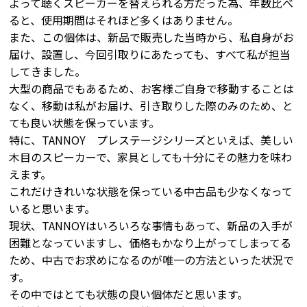
よって聴くスピーカーを替えられる方だった為、年数比べ
ると、使用期間はそれほど多くはありません。
また、この個体は、新品で販売した当時から、私自身がお
届け、設置し、今回引取りにあたっても、すべて私が担当
してきました。
大型の商品でもあるため、お客様ご自身で移動することは
なく、移動は私がお届け、引き取りした際のみのため、と
ても良い状態を保っています。
特に、TANNOY プレステージシリーズといえば、美しい
木目のスピーカーで、家具としても十分にその魅力を味わ
えます。
これだけきれいな状態を保っている中古品も少なくなって
いると思います。
現状、TANNOYはいろいろな事情もあって、新品の入手が
困難となっていますし、価格もかなり上がってしまってる
ため、中古でお求めになるのが唯一の方法といった状況で
す。
その中ではとても状態の良い個体だと思います。