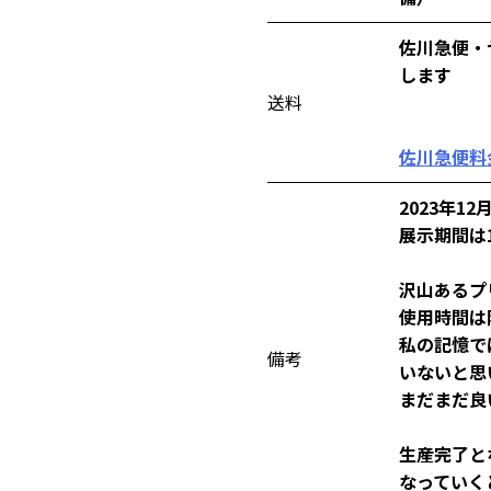
佐川急便・
します
送料
佐川急便料
2023年
展示期間は
沢山あるプ
使用時間は
私の記憶で
備考
いないと思
まだまだ良
生産完了と
なっていく