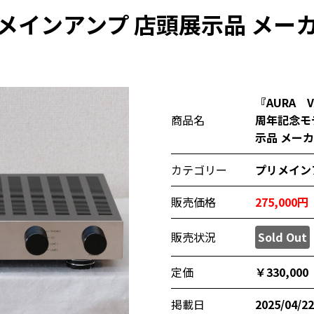
メインアンプ 店頭展示品 メー
『AURA V
商品名
周年記念モ
示品 メー
カテゴリー
プリメイン
販売価格
275,000
販売状況
Sold Out
定価
￥330,00
掲載日
2025/04/22