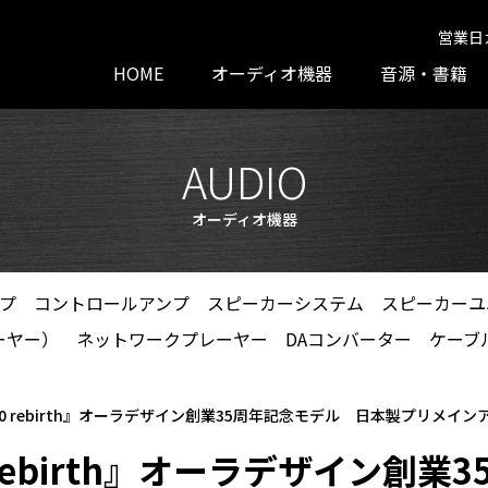
営業日
HOME
オーディオ機器
音源・書籍
AUDIO
オーディオ機器
プ
コントロールアンプ
スピーカーシステム
スピーカーユ
ーヤー）
ネットワークプレーヤー
DAコンバーター
ケーブ
 40 rebirth』オーラデザイン創業35周年記念モデル 日本製プリメイ
0 rebirth』オーラデザイン