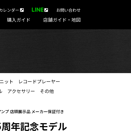
カレンダー
お問い合わせ
購入ガイド
店舗ガイド・地図
ニット
レコードプレーヤー
ル
アクセサリー
その他
ンアンプ 店頭展示品 メーカー保証付き
創業35周年記念モデル