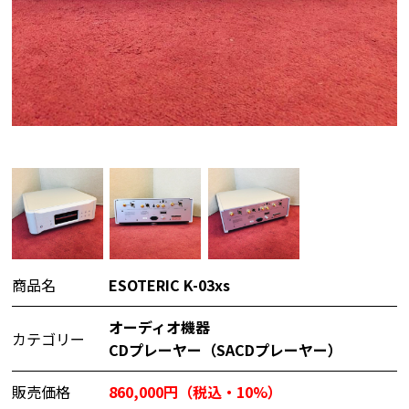
商品名
ESOTERIC K-03xs
オーディオ機器
カテゴリー
CDプレーヤー（SACDプレーヤー）
販売価格
860,000円（税込・10%）