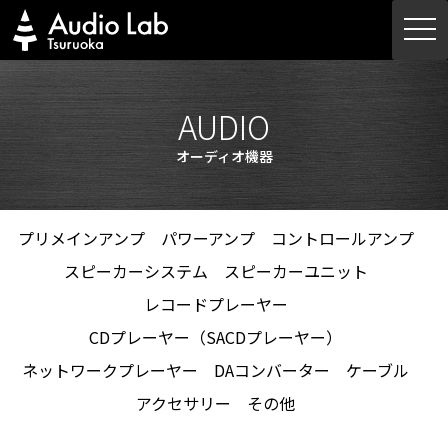
Skip
togg
to
navi
content
AUDIO
オーディオ機器
プリメインアンプ
パワーアンプ
コントロールアンプ
スピーカーシステム
スピーカーユニット
レコードプレーヤー
CDプレーヤー（SACDプレーヤー）
ネットワークプレーヤー
DAコンバーター
ケーブル
アクセサリー
その他