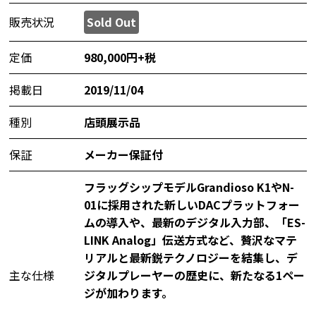
販売状況
Sold Out
定価
980,000円+税
掲載日
2019/11/04
種別
店頭展示品
保証
メーカー保証付
フラッグシップモデルGrandioso K1やN-
01に採用された新しいDACプラットフォー
ムの導入や、最新のデジタル入力部、「ES-
LINK Analog」伝送方式など、贅沢なマテ
リアルと最新鋭テクノロジーを結集し、デ
主な仕様
ジタルプレーヤーの歴史に、新たなる1ペー
ジが加わります。