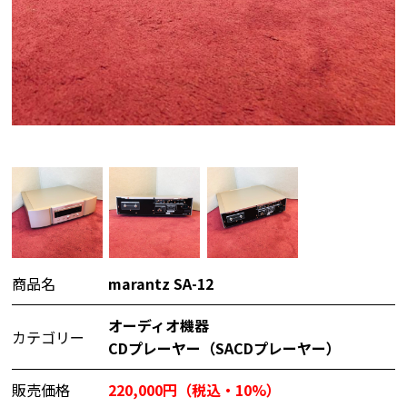
商品名
marantz SA-12
オーディオ機器
カテゴリー
CDプレーヤー（SACDプレーヤー）
販売価格
220,000円（税込・10%）