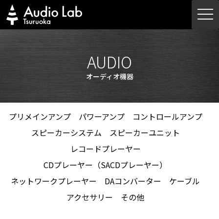
Skip
togg
to
navi
content
AUDIO
オーディオ機器
プリメインアンプ
パワーアンプ
コントロールアンプ
スピーカーシステム
スピーカーユニット
レコードプレーヤー
CDプレーヤー（SACDプレーヤー）
ネットワークプレーヤー
DAコンバーター
ケーブル
アクセサリー
その他