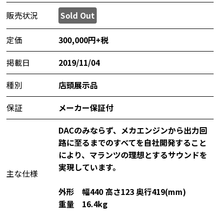
販売状況
Sold Out
定価
300,000円+税
掲載日
2019/11/04
種別
店頭展示品
保証
メーカー保証付
DACのみならず、メカエンジンから出力回
路に至るまでのすべてを自社開発すること
により、マランツの理想とするサウンドを
実現しています。
主な仕様
外形 幅440 高さ123 奥行419(mm)
重量 16.4kg