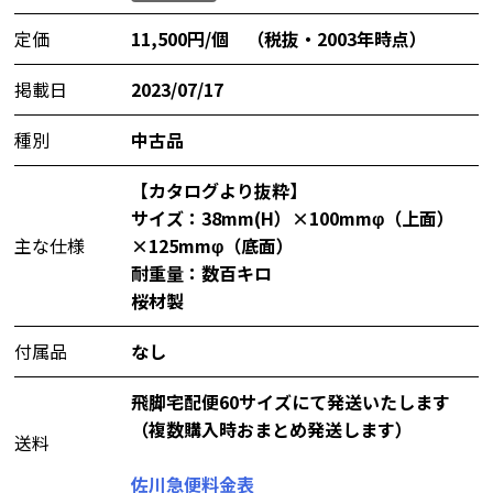
定価
11,500円/個 （税抜・2003年時点）
掲載日
2023/07/17
種別
中古品
【カタログより抜粋】
サイズ：38mm(H）×100mmφ（上面）
主な仕様
×125mmφ（底面）
耐重量：数百キロ
桜材製
付属品
なし
飛脚宅配便60サイズにて発送いたします
（複数購入時おまとめ発送します）
送料
佐川急便料金表