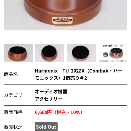
Harmonix TU-202ZX（Combak・ハー
商品名
モニックス）1個売り＃2
オーディオ機器
カテゴリー
アクセサリー
販売価格
6,600円（税込・10%）
販売状況
Sold Out