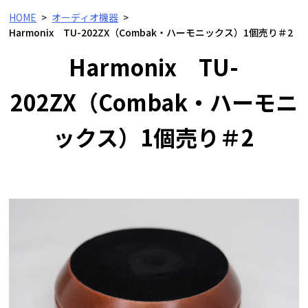
HOME
オーディオ機器
Harmonix TU-202ZX（Combak・ハーモニックス）1個売り＃2
Harmonix TU-
202ZX（Combak・ハーモニ
ックス）1個売り＃2