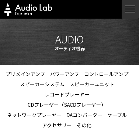
Skip
togg
to
navi
content
AUDIO
オーディオ機器
プリメインアンプ
パワーアンプ
コントロールアンプ
スピーカーシステム
スピーカーユニット
レコードプレーヤー
CDプレーヤー（SACDプレーヤー）
ネットワークプレーヤー
DAコンバーター
ケーブル
アクセサリー
その他