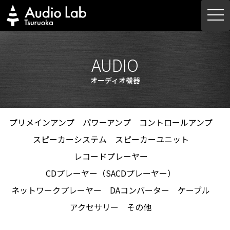
Skip
togg
to
navi
content
AUDIO
オーディオ機器
プリメインアンプ
パワーアンプ
コントロールアンプ
スピーカーシステム
スピーカーユニット
レコードプレーヤー
CDプレーヤー（SACDプレーヤー）
ネットワークプレーヤー
DAコンバーター
ケーブル
アクセサリー
その他