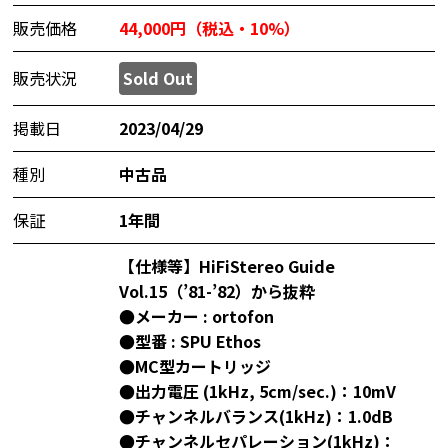
販売価格
44,000円（税込・10%）
販売状況
Sold Out
掲載日
2023/04/29
種別
中古品
保証
1年間
【仕様等】HiFiStereo Guide
Vol.15（’81-’82）から抜粋
●メーカー : ortofon
●型番 : SPU Ethos
●MC型カートリッジ
●出力電圧 (1kHz, 5cm/sec.)：10mV
●チャンネルバランス(1kHz)：1.0dB
●チャンネルセパレーション(1kHz)：