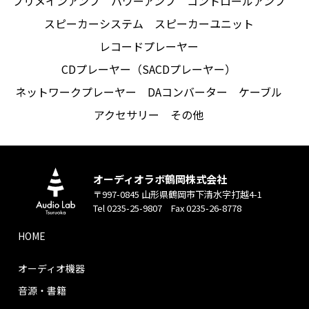
プリメインアンプ
パワーアンプ
コントロールアンプ
スピーカーシステム
スピーカーユニット
レコードプレーヤー
CDプレーヤー（SACDプレーヤー）
ネットワークプレーヤー
DAコンバーター
ケーブル
アクセサリー
その他
オーディオラボ鶴岡株式会社
〒997-0845 山形県鶴岡市下清水字打越4-1
Tel 0235-25-9807 Fax 0235-26-8778
HOME
オーディオ機器
音源・書籍