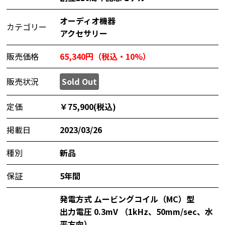
オーディオ機器
カテゴリー
アクセサリー
販売価格
65,340円（税込・10%）
販売状況
Sold Out
定価
￥75,900(税込)
掲載日
2023/03/26
種別
新品
保証
5年間
発電方式 ムービングコイル（MC）型
出力電圧 0.3mV （1kHz、50mm/sec、水
平方向）