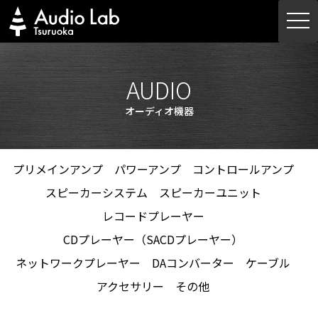
Skip
togg
to
navi
content
AUDIO
オーディオ機器
プリメインアンプ
パワーアンプ
コントロールアンプ
スピーカーシステム
スピーカーユニット
レコードプレーヤー
CDプレーヤー（SACDプレーヤー）
ネットワークプレーヤー
DAコンバーター
ケーブル
アクセサリー
その他